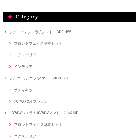
Category
ジムニー / シエラ / ノマド BRON55
フロントフェイス基本セット
エクステリア
インテリア
ジムニー/シエラ/ノマド 70YO.70
ボディキット
70YO.70オプション
JB74Wシエラ / JC74Wノマド CH:AMP
フロントフェイス基本セット
エクステリア