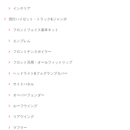
インテリア
現行ハイゼット・トラック&ジャンボ
フロントフェイス基本キット
エンブレム
フロントチンスポイラー
フロント汎用・オールフィットリップ
ヘッドライト&フォグランプカバー
サイドパネル
オーバーフェンダー
ルーフウイング
リアウイング
マフラー