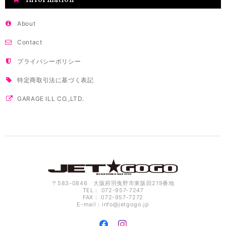
About
Contact
プライバシーポリシー
特定商取引法に基づく表記
GARAGE ILL CO.,LTD.
〒583-0846 大阪府羽曳野市東阪田219番地
TEL： 072-957-7247
FAX： 072-957-7272
E-mail：
info@jetgogo.jp