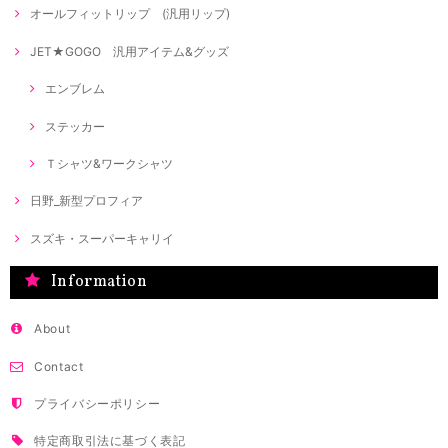
オールフィットリップ (汎用リップ)
JET★GOGO 汎用アイテム&グッズ
エンブレム
ステッカー
Ｔシャツ&ワークシャツ
日野_新型プロフィア
スズキ・スーパーキャリイ
Information
About
Contact
プライバシーポリシー
特定商取引法に基づく表記