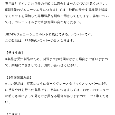
専用設計です。これ以外の年式には適合しませんのでご注意ください。
5型以降のジムニーシエラにつきましては、純正の安全支援機能を移設
するキットを同梱した専用製品を別途ご用意しております。詳細につい
ては、ガレージイルまで直接お問い合わせください。
JB74Wジムニーシエラをレトロ風にできる、バンパーです。
この製品は、FRP製のバンパーのみとなります。
【受注生産】
※製品は受注製品のため、発送までお時間がかかる場合がございますの
で、納期につきましては、お問い合わせください。
【2色塗装済み品】
※この製品は、写真のようにダークグレーメタリックとシルバーの2色
に塗り分けを行った製品です。色味につきましては、お使いのモニター
の明るさ等によって見え方が異なる場合がありますので、ご了承くださ
い。
【ご注意】