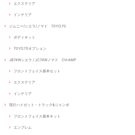
エクステリア
インテリア
ジムニー/シエラ/ノマド 70YO.70
ボディキット
70YO.70オプション
JB74Wシエラ / JC74Wノマド CH:AMP
フロントフェイス基本セット
エクステリア
インテリア
現行ハイゼット・トラック&ジャンボ
フロントフェイス基本キット
エンブレム