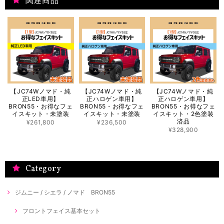
関連商品
【JC74Wノマド・純
【JC74Wノマド・純
【JC74Wノマド・純
正LED車用】
正ハロゲン車用】
正ハロゲン車用】
BRON55・お得なフェ
BRON55・お得なフェ
BRON55・お得なフェ
イスキット・未塗装
イスキット・未塗装
イスキット・2色塗装
済品
¥261,800
¥236,500
¥328,900
Category
ジムニー / シエラ / ノマド BRON55
フロントフェイス基本セット