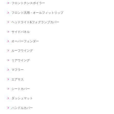
フロントチンスポイラー
フロント汎用・オールフィットリップ
ヘッドライト&フォグランプカバー
サイドパネル
オーバーフェンダー
ルーフウイング
リアウイング
マフラー
エアサス
シートカバー
ダッシュマット
ハンドルカバー