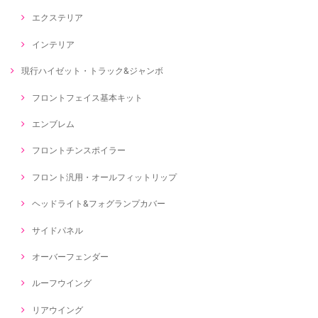
エクステリア
インテリア
現行ハイゼット・トラック&ジャンボ
フロントフェイス基本キット
エンブレム
フロントチンスポイラー
フロント汎用・オールフィットリップ
ヘッドライト&フォグランプカバー
サイドパネル
オーバーフェンダー
ルーフウイング
リアウイング