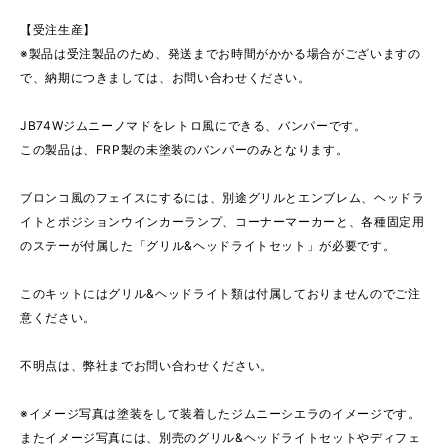
【受注生産】
※製品は受注製品のため、発送までお時間がかかる場合がございますの
で、納期につきましては、お問い合わせください。
JB74Wジムニーノマドをレトロ風にできる、バンパーです。
この製品は、FRP製の未塗装のバンパーのみとなります。
ブロンコ風のフェイスにするには、別途グリルとエンブレム、ヘッドラ
イトとポジションウインカーランプ、コーナーマーカーと、各種固定用
のステーが付属した「グリル&ヘッドライトセット」が必要です。
このキットにはグリル&ヘッドライト類は付属しておりませんのでご注
意ください。
不明点は、弊社までお問い合わせください。
※イメージ写真は塗装をして装着したジムニーシエラのイメージです。
またイメージ写真には、別売のグリル&ヘッドライトセットやディフェ