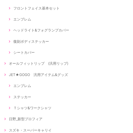
フロントフェイス基本セット
エンブレム
ヘッドライト&フォグランプカバー
復刻ボディステッカー
シートカバー
オールフィットリップ (汎用リップ)
JET★GOGO 汎用アイテム&グッズ
エンブレム
ステッカー
Ｔシャツ&ワークシャツ
日野_新型プロフィア
スズキ・スーパーキャリイ