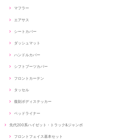
マフラー
エアサス
シートカバー
ダッシュマット
ハンドルカバー
シフトブーツカバー
フロントカーテン
タッセル
復刻ボディステッカー
ベッドライナー
先代200系ハイゼット・トラック&ジャンボ
フロントフェイス基本セット