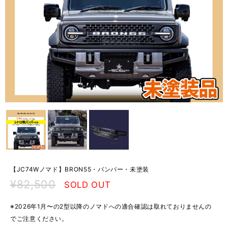
【JC74Wノマド】BRON55・バンパー・未塗装
¥82,500
SOLD OUT
※2026年1月〜の2型以降のノマドへの適合確認は取れておりませんの
でご注意ください。