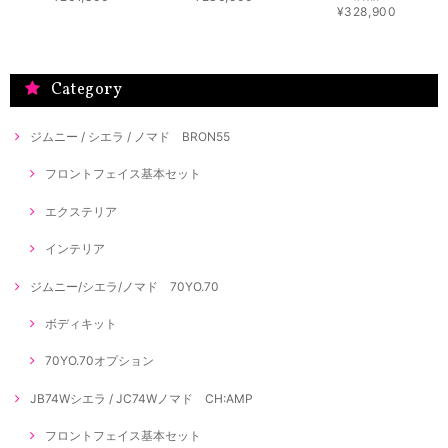
¥328,900
Category
ジムニー / シエラ / ノマド BRON55
フロントフェイス基本セット
エクステリア
インテリア
ジムニー/シエラ/ノマド 70YO.70
ボディキット
70YO.70オプション
JB74Wシエラ / JC74Wノマド CH:AMP
フロントフェイス基本セット