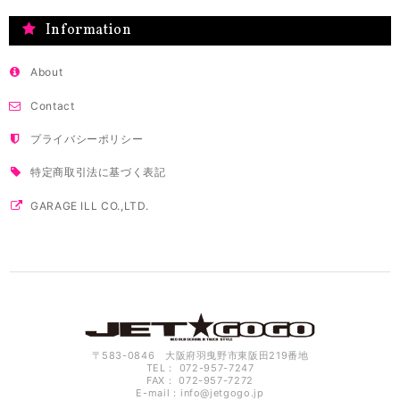
Information
About
Contact
プライバシーポリシー
特定商取引法に基づく表記
GARAGE ILL CO.,LTD.
〒583-0846 大阪府羽曳野市東阪田219番地
TEL： 072-957-7247
FAX： 072-957-7272
E-mail：
info@jetgogo.jp