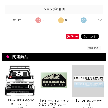
ショップの評価
すべて
3
0
0
Save
通報する
関連商品
【TBA×JET★GOGO
【ガレージイル・キャ
【BRON55ステッカ
ステッカー】
ンピングステッカー】
ー】
小