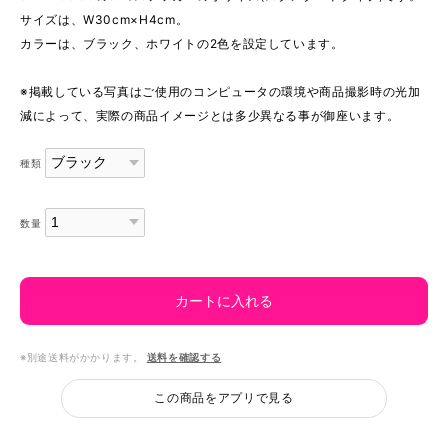
サイズは、W30cm×H4cm。
カラーは、ブラック、ホワイトの2色を設定しています。
※掲載している写真はご使用のコンピュータの環境や商品撮影時の光加
減によって、実際の商品イメージとは多少異なる事が御座います。
種類
数量
カートに入れる
※別途送料がかかります。
送料を確認する
この商品をアプリで見る