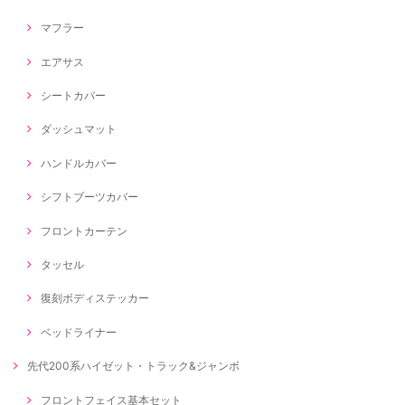
マフラー
エアサス
シートカバー
ダッシュマット
ハンドルカバー
シフトブーツカバー
フロントカーテン
タッセル
復刻ボディステッカー
ベッドライナー
先代200系ハイゼット・トラック&ジャンボ
フロントフェイス基本セット