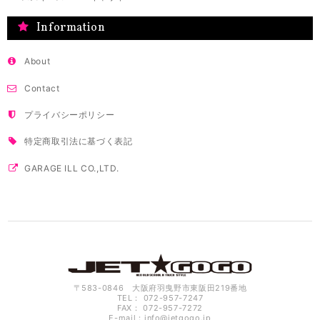
Information
About
Contact
プライバシーポリシー
特定商取引法に基づく表記
GARAGE ILL CO.,LTD.
〒583-0846 大阪府羽曳野市東阪田219番地
TEL： 072-957-7247
FAX： 072-957-7272
E-mail：
info@jetgogo.jp