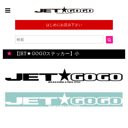
はじめにお読み下さい
【JET★GOGOステッカー】小