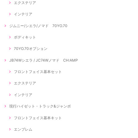
エクステリア
インテリア
ジムニー/シエラ/ノマド 70YO.70
ボディキット
70YO.70オプション
JB74Wシエラ / JC74Wノマド CH:AMP
フロントフェイス基本セット
エクステリア
インテリア
現行ハイゼット・トラック&ジャンボ
フロントフェイス基本キット
エンブレム