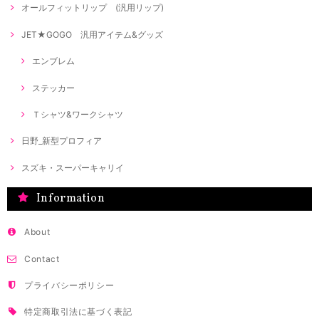
オールフィットリップ (汎用リップ)
JET★GOGO 汎用アイテム&グッズ
エンブレム
ステッカー
Ｔシャツ&ワークシャツ
日野_新型プロフィア
スズキ・スーパーキャリイ
Information
About
Contact
プライバシーポリシー
特定商取引法に基づく表記