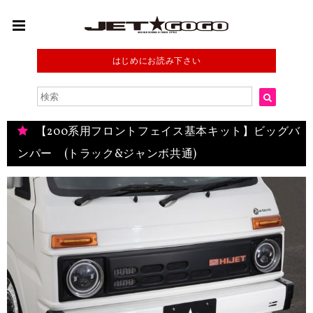
はじめにお読み下さい
【200系用フロントフェイス基本キット】ビッグバ
ンパー (トラック&ジャンボ共通)