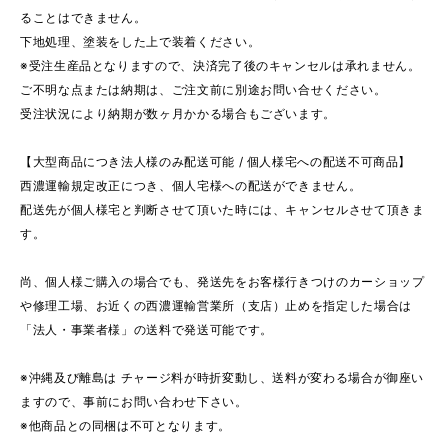
ることはできません。
下地処理、塗装をした上で装着ください。
※受注生産品となりますので、決済完了後のキャンセルは承れません。
ご不明な点または納期は、ご注文前に別途お問い合せください。
受注状況により納期が数ヶ月かかる場合もございます。
【大型商品につき法人様のみ配送可能 / 個人様宅への配送不可商品】
西濃運輸規定改正につき、個人宅様への配送ができません。
配送先が個人様宅と判断させて頂いた時には、キャンセルさせて頂きま
す。
尚、個人様ご購入の場合でも、発送先をお客様行きつけのカーショップ
や修理工場、お近くの西濃運輸営業所（支店）止めを指定した場合は
「法人・事業者様」の送料で発送可能です。
※沖縄及び離島は チャージ料が時折変動し、送料が変わる場合が御座い
ますので、事前にお問い合わせ下さい。
※他商品との同梱は不可となります。