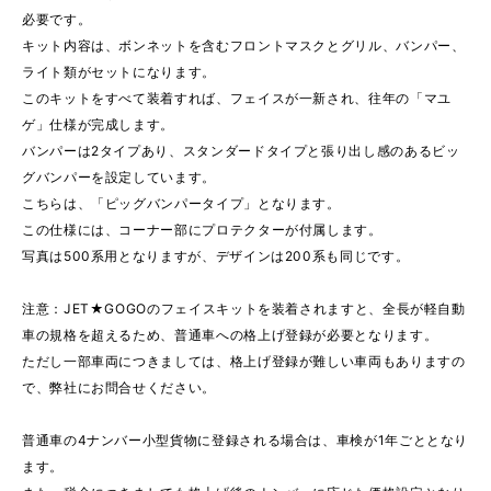
必要です。
キット内容は、ボンネットを含むフロントマスクとグリル、バンパー、
ライト類がセットになります。
このキットをすべて装着すれば、フェイスが一新され、往年の「マユ
ゲ」仕様が完成します。
バンパーは2タイプあり、スタンダードタイプと張り出し感のあるビッ
グバンパーを設定しています。
こちらは、「ピッグバンパータイプ」となります。
この仕様には、コーナー部にプロテクターが付属します。
写真は500系用となりますが、デザインは200系も同じです。
注意：JET★GOGOのフェイスキットを装着されますと、全長が軽自動
車の規格を超えるため、普通車への格上げ登録が必要となります。
ただし一部車両につきましては、格上げ登録が難しい車両もありますの
で、弊社にお問合せください。
普通車の4ナンバー小型貨物に登録される場合は、車検が1年ごととなり
ます。