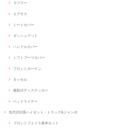
マフラー
エアサス
シートカバー
ダッシュマット
ハンドルカバー
シフトブーツカバー
フロントカーテン
タッセル
復刻ボディステッカー
ベッドライナー
先代200系ハイゼット・トラック&ジャンボ
フロントフェイス基本セット