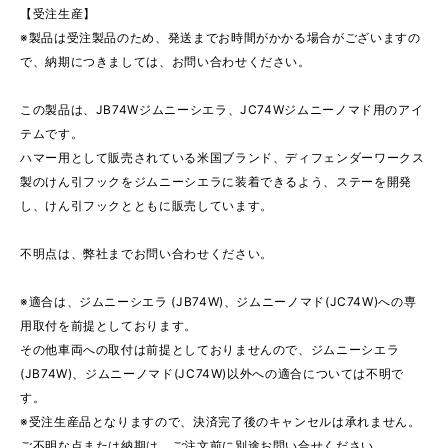
【受注生産】
※製品は受注製品のため、発送までお時間がかかる場合がございますの
で、納期につきましては、お問い合わせください。
この製品は、JB74Wジムニーシエラ、JC74Wジムニーノマド用のアイ
テムです。
ハマー用として販売されている米国ブランド、ディフェンダーワークス
製のけん引フックをジムニーシエラに装着できるよう、ステーを開発
し、けん引フックとともに販売しています。
不明点は、弊社までお問い合わせください。
※適合は、ジムニーシエラ (JB74W)、ジムニーノマド(JC74W)への専
用取付を前提としております。
その他車両への取付は前提としておりませんので、ジムニーシエラ
(JB74W)、ジムニーノマド(JC74W)以外への適合については不明で
す。
※受注生産品となりますので、決済完了後のキャンセルは承れません。
ご不明な点または納期は、ご注文前に別途お問い合せください。