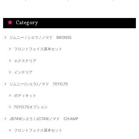
Category
ジムニー / シエラ / ノマド BRON55
フロントフェイス基本セット
エクステリア
インテリア
ジムニー/シエラ/ノマド 70YO.70
ボディキット
70YO.70オプション
JB74Wシエラ / JC74Wノマド CH:AMP
フロントフェイス基本セット