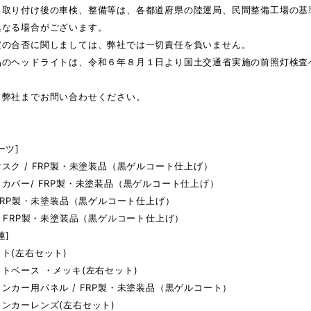
ト取り付け後の車検、整備等は、各都道府県の陸運局、民間整備工場の基
異なる場合がございます。
定の合否に関しましては、弊社では一切責任を負いません。
品のヘッドライトは、令和６年８月１日より国土交通省実施の前照灯検査
、弊社までお問い合わせください。
ーツ]
スク / FRP製・未塗装品（黒ゲルコート仕上げ）
カバー/ FRP製・未塗装品（黒ゲルコート仕上げ）
 FRP製・未塗装品（黒ゲルコート仕上げ）
/ FRP製・未塗装品（黒ゲルコート仕上げ）
連]
ト(左右セット)
トベース ・メッキ(左右セット)
ンカー用パネル / FRP製・未塗装品（黒ゲルコート）
ンカーレンズ(左右セット)