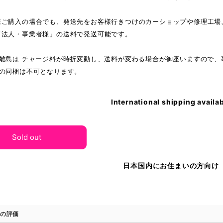
様ご購入の場合でも、発送先をお客様行きつけのカーショップや修理工場
「法人・事業者様」の送料で発送可能です。
び離島は チャージ料が時折変動し、送料が変わる場合が御座いますので、
との同梱は不可となります。
International shipping availa
Sold out
日本国内にお住まいの方向け
の評価