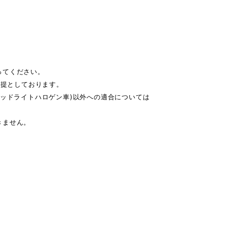
ってください。
前提としております。
ヘッドライトハロゲン車)以外への適合については
きません。