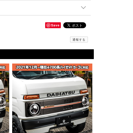
Save
通報する