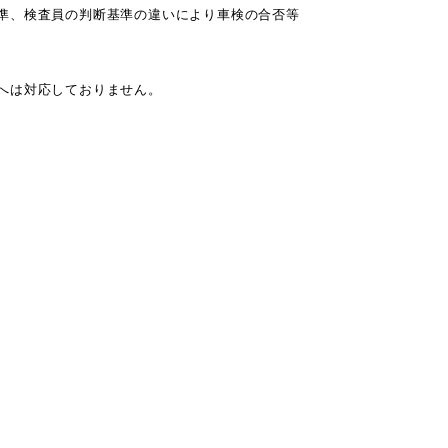
準、検査員の判断基準の違いにより車検の合否等
へは対応しておりません。