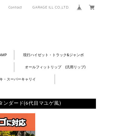
Contact
GARAGE ILL CO.,LTD.
AMP
現行ハイゼット・トラック&ジャンボ
オールフィットリップ (汎用リップ)
キ・スーパーキャリイ
タンダード(6代目マユゲ風)