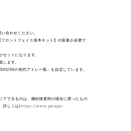
問い合わせください。
製【フロントフェイス基本キット】の装着が必要で
がセットになります。
成します。
65/66の初代アトレー風」を設定しています。
リアできるのは、継続検査時の場合に限ったもの
。詳しくは(
https://www.garage-