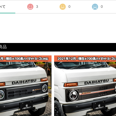
べて
3
0
0
商品