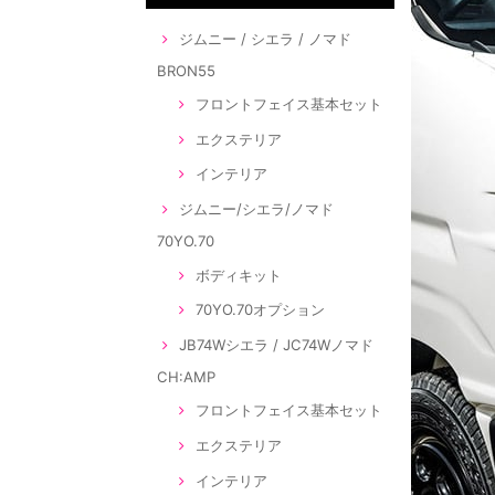
ジムニー / シエラ / ノマド
BRON55
フロントフェイス基本セット
エクステリア
インテリア
ジムニー/シエラ/ノマド
70YO.70
ボディキット
70YO.70オプション
JB74Wシエラ / JC74Wノマド
CH:AMP
フロントフェイス基本セット
エクステリア
インテリア