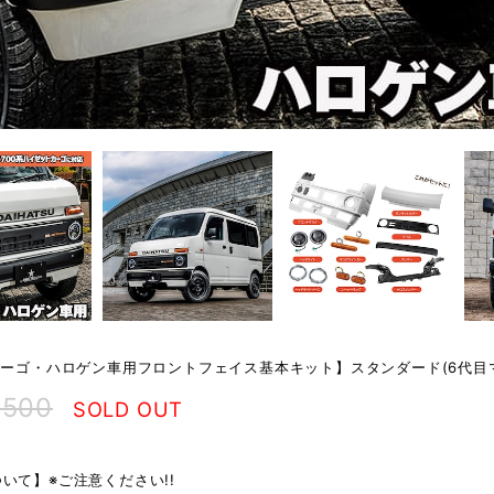
カーゴ・ハロゲン車用フロントフェイス基本キット】スタンダード(6代
,500
SOLD OUT
いて】※ご注意ください!!