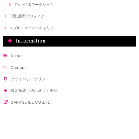
Ｔシャツ&ワークシャツ
日野_新型プロフィア
スズキ・スーパーキャリイ
Information
About
Contact
プライバシーポリシー
特定商取引法に基づく表記
GARAGE ILL CO.,LTD.