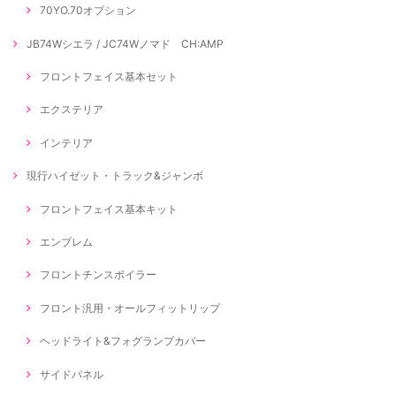
70YO.70オプション
JB74Wシエラ / JC74Wノマド CH:AMP
フロントフェイス基本セット
エクステリア
インテリア
現行ハイゼット・トラック&ジャンボ
フロントフェイス基本キット
エンブレム
フロントチンスポイラー
フロント汎用・オールフィットリップ
ヘッドライト&フォグランプカバー
サイドパネル