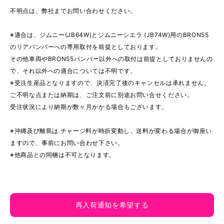
不明点は、弊社までお問い合わせください。
※適合は、ジムニー(JB64W)とジムニーシエラ (JB74W)用のBRON55
のリアバンパーへの専用取付を前提としております。
その他車両やBRON55バンパー以外への取付は前提としておりませんの
で、それ以外への適合については不明です。
※受注生産品となりますので、決済完了後のキャンセルは承れません。
ご不明な点または納期は、ご注文前に別途お問い合せください。
受注状況により納期が数ヶ月かかる場合もございます。
※沖縄及び離島は チャージ料が時折変動し、送料が変わる場合が御座い
ますので、事前にお問い合わせ下さい。
※他商品との同梱は不可となります。
再入荷通知を希望する