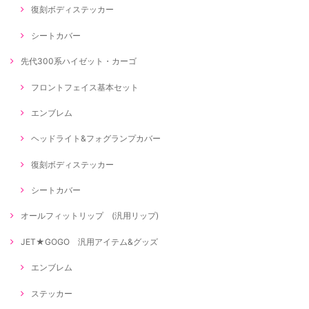
復刻ボディステッカー
シートカバー
先代300系ハイゼット・カーゴ
フロントフェイス基本セット
エンブレム
ヘッドライト&フォグランプカバー
復刻ボディステッカー
シートカバー
オールフィットリップ (汎用リップ)
JET★GOGO 汎用アイテム&グッズ
エンブレム
ステッカー