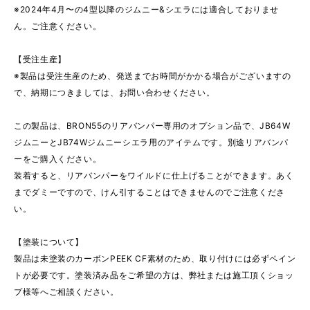
※2024年4月〜の4型以降のジムニー&シエラには適合しておりませ
ん。ご注意ください。
【受注生産】
※製品は受注生産のため、発送までお時間がかかる場合がございますの
で、納期につきましては、お問い合わせください。
この製品は、BRON55のリアバンパー専用のオプション品で、JB64W
ジムニーとJB74Wジムニーシエラ用のアイテムです。別途リアバンパ
ーをご購入ください。
装着すると、リアバンパーをワイルドに仕上げることができます。あく
までダミーですので、けん引することはできませんのでご注意くださ
い。
【塗装について】
製品は未塗装のカーボンPEEK CF素材のため、取り付けには必ずペイン
トが必要です。塗装済み品をご希望の方は、弊社または施工頂くショッ
プ様等へご相談ください。