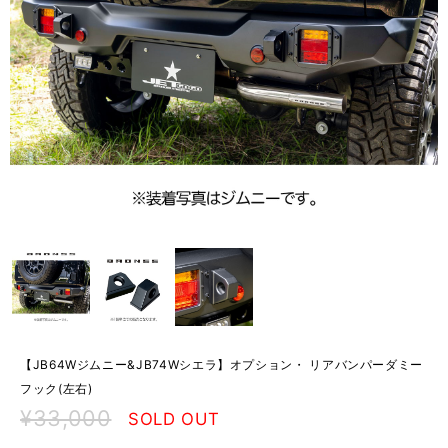
【JB64Wジムニー&JB74Wシエラ】オプション・ リアバンパーダミー
フック(左右)
¥33,000
SOLD OUT