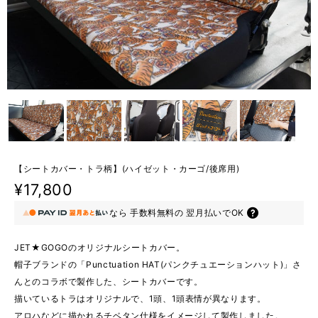
【シートカバー・トラ柄】(ハイゼット・カーゴ/後席用)
¥17,800
なら
手数料無料の
翌月払いでOK
JET★GOGOのオリジナルシートカバー。
帽子ブランドの「Punctuation HAT(パンクチュエーションハット)」さ
んとのコラボで製作した、シートカバーです。
描いているトラはオリジナルで、1頭、1頭表情が異なります。
アロハなどに描かれるチベタン仕様をイメージして製作しました。