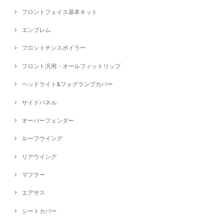
フロントフェイス基本キット
エンブレム
フロントチンスポイラー
フロント汎用・オールフィットリップ
ヘッドライト&フォグランプカバー
サイドパネル
オーバーフェンダー
ルーフウイング
リアウイング
マフラー
エアサス
シートカバー