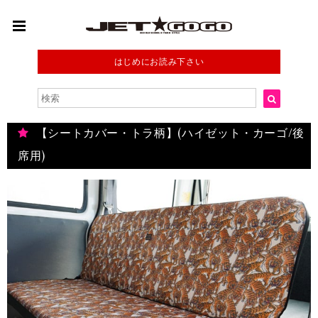
はじめにお読み下さい
【シートカバー・トラ柄】(ハイゼット・カーゴ/後
席用)