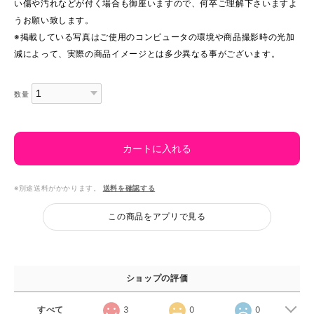
い傷や汚れなどが付く場合も御座いますので、何卒ご理解下さいますよ
うお願い致します。
※掲載している写真はご使用のコンピュータの環境や商品撮影時の光加
減によって、実際の商品イメージとは多少異なる事がございます。
数量
カートに入れる
※別途送料がかかります。
送料を確認する
この商品をアプリで見る
ショップの評価
すべて
3
0
0