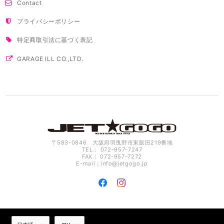
Contact
プライバシーポリシー
特定商取引法に基づく表記
GARAGE ILL CO.,LTD.
〒583-0846 大阪府羽曳野市東阪田219番地
TEL： 072-957-7247
FAX： 072-957-7272
E-mail：
info@jetgogo.jp