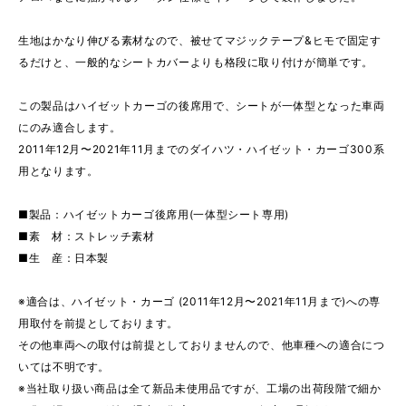
生地はかなり伸びる素材なので、被せてマジックテープ&ヒモで固定す
るだけと、一般的なシートカバーよりも格段に取り付けが簡単です。
この製品はハイゼットカーゴの後席用で、シートが一体型となった車両
にのみ適合します。
2011年12月〜2021年11月までのダイハツ・ハイゼット・カーゴ300系
用となります。
■製品：ハイゼットカーゴ後席用(一体型シート専用)
■素 材：ストレッチ素材
■生 産：日本製
※適合は、ハイゼット・カーゴ (2011年12月〜2021年11月まで)への専
用取付を前提としております。
その他車両への取付は前提としておりませんので、他車種への適合につ
いては不明です。
※当社取り扱い商品は全て新品未使用品ですが、工場の出荷段階で細か