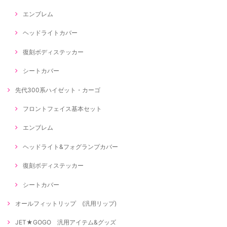
エンブレム
ヘッドライトカバー
復刻ボディステッカー
シートカバー
先代300系ハイゼット・カーゴ
フロントフェイス基本セット
エンブレム
ヘッドライト&フォグランプカバー
復刻ボディステッカー
シートカバー
オールフィットリップ (汎用リップ)
JET★GOGO 汎用アイテム&グッズ