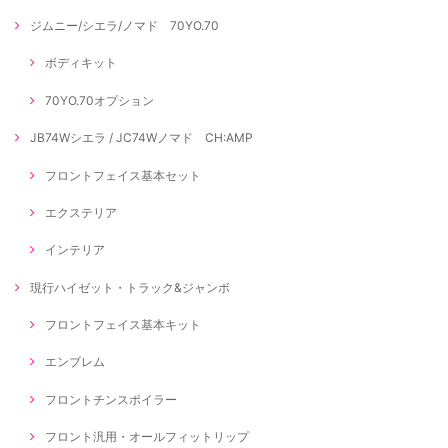
ジムニー/シエラ/ノマド 70YO.70
ボディキット
70YO.70オプション
JB74Wシエラ / JC74Wノマド CH:AMP
フロントフェイス基本セット
エクステリア
インテリア
現行ハイゼット・トラック&ジャンボ
フロントフェイス基本キット
エンブレム
フロントチンスポイラー
フロント汎用・オールフィットリップ