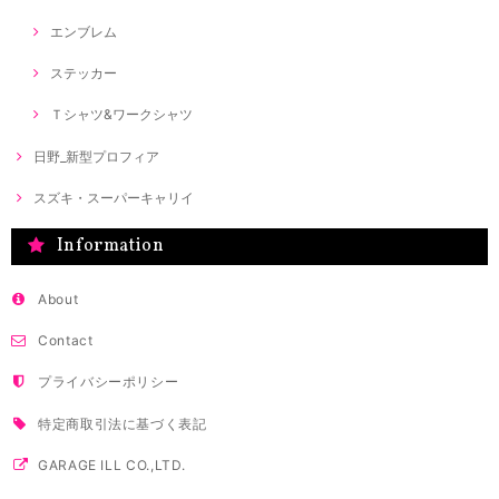
エンブレム
ステッカー
Ｔシャツ&ワークシャツ
日野_新型プロフィア
スズキ・スーパーキャリイ
Information
About
Contact
プライバシーポリシー
特定商取引法に基づく表記
GARAGE ILL CO.,LTD.