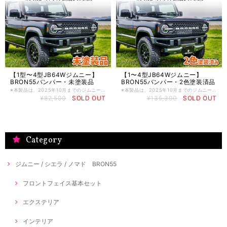
【1型〜4型JB64Wジムニー】
【1〜4型JB64Wジムニー】
BRON55バンパー・未塗装品
BRON55バンパー・2色塗装済品
※本製品は、2025年10月までのジムニー（1型〜4型／JB64W）専用設計です。これ以外の年式には適合しませんのでご注意ください。5型以降のジムニーにつきましては、純正の安全支援機能を移設するキットを同梱した専用製品を別途ご用意しております。詳細については、ガレージイルまで直接お問い合わせください。 【受注生産】 ※製品は受注製品のため、発送までお時間がかかる場合がございますので、納期につきましては、お問い合わせください。 JB64Wジムニーをレトロ風にできる、バンパーです。 この製品は、FRP製の未塗装のバンパーのみとなります。 ブロンコ風のフェイスにするには、別途グリルとエンブレム、ヘッドライトとポジションウインカーランプ、コーナーマーカーと、各種固定用のステーが付属した「グリル&ヘッドライトセット」が必要です。 このキットにはグリル&ヘッドライト類は付属しておりませんのでご注意ください。 不明点は、弊社までお問い合わせください。 ※イメージ写真は塗装をして装着したイメージです。またイメージ写真には、別売のグリル&ヘッドライトセットが装着されています。 ※塗装済みをご希望の方は、弊社または施工頂くショップ様等へご相談ください。 ※適合は、ジムニー (JB64W)への専用取付を前提としております。 その他車両への取付は前提としておりませんので、ジムニー (JB64W)以外への適合については不明です。 ※未塗装品とは、塗装を前提とした製品仕上げのため、そのまま装着することはできません。 下地処理、塗装をした上で装着ください。 ※受注生産品となりますので、決済完了後のキャンセルは承れません。 ご不明な点または納期は、ご注文前に別途お問い合せください。 受注状況により納期が数ヶ月かかる場合もございます。 【大型商品につき法人様のみ配送可能 / 個人様宅への配送不可商品】 西濃運輸規定改正につき、個人宅様への配送ができません。 配送先が個人様宅と判断させて頂いた時には、キャンセルさせて頂きます。 尚、個人様ご購入の場合でも、発送先をお客様行きつけのカーショップや修理工場、お近くの西濃運輸営業所（支店）止めを指定した場合は「法人・事業者様」の送料で発送可能です。 ※沖縄及び離島は チャージ料が時折変動し、送料が変わる場合が御座いますので、事前にお問い合わせ下さい。 ※他商品との同梱は不可となります。
※本製品は、2025年10月までのジムニー（1型〜4型／JB64W）専用設計です。これ以外の年式には適合しませんのでご注意ください。5型以降のジムニーにつきましては、純正の安全支援機能を移設するキットを同梱した専用製品を別途ご用意しております。詳細については、ガレージイルまで直接お問い合わせください。 JB64Wジムニーをレトロ風にできる、バンパーです。 この製品は、FRP製のバンパーのみとなります。 【受注生産】 ※製品は受注製品のため、発送までお時間がかかる場合がございますので、納期につきましては、お問い合わせください。 【2色塗装済み品】 ※この製品は、写真のようにダークグレーメタリックとシルバーの2色に塗り分けを行った製品です。色味につきましては、お使いのモニターの明るさ等によって見え方が異なる場合がありますので、ご了承ください。 【ご注意】 ブロンコ風のフェイスにするには、別途グリルとエンブレム、ヘッドライトとポジションウインカーランプ、コーナーマーカーと、各種固定用のステーが付属した「グリル&ヘッドライトセット」が必要です。 このキットにはグリル&ヘッドライト類は付属しておりませんのでご注意ください。 不明点は、弊社までお問い合わせください。 ※イメージ写真には、別売のグリル&ヘッドライトセットが装着されています。 ※ダークグレーメタリックとシルバー以外のカラーでの塗装済みをご希望の方は、弊社へご相談ください。また、未塗装品も販売しております。未塗装品とは、塗装を前提とした製品仕上げのため、そのまま装着することはできません。下地処理、塗装をした上で装着いただくものです。 ※適合は、ジムニー (JB64W)への専用取付を前提としております。 その他車両への取付は前提としておりませんので、ジムニー (JB64W)以外への適合については不明です。 ※受注生産品となりますので、決済完了後のキャンセルは承れません。 ご不明な点または納期は、ご注文前に別途お問い合せください。 受注状況により納期が数ヶ月かかる場合もございます。 【大型商品につき法人様のみ配送可能 / 個人様宅への配送不可商品】 西濃運輸規定改正につき、個人宅様への配送ができません。 配送先が個人様宅と判断させて頂いた時には、キャンセルさせて頂きます。 尚、個人様ご購入の場合でも、発送先をお客様行きつけのカーショップや修理工場、お近くの西濃運輸営業所（支店）止めを指定した場合は「法人・事業者様」の送料で発送可能です。 ※沖縄及び離島は チャージ料が時折変動し、送料が変わる場合が御座いますので、事前にお問い合わせ下さい。 ※他商品との同梱は不可となります。
¥82,500
SOLD OUT
¥135,300
SOLD OUT
Category
ジムニー / シエラ / ノマド BRON55
フロントフェイス基本セット
エクステリア
インテリア